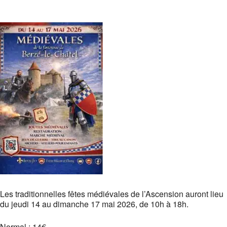
Télécharger ICS
Calendrier Google
iCalendar
Office 365
Outlook Live
Les traditionnelles fêtes médiévales de l’Ascension auront lieu
du jeudi 14 au dimanche 17 mai 2026, de 10h à 18h.
Normal : 14€