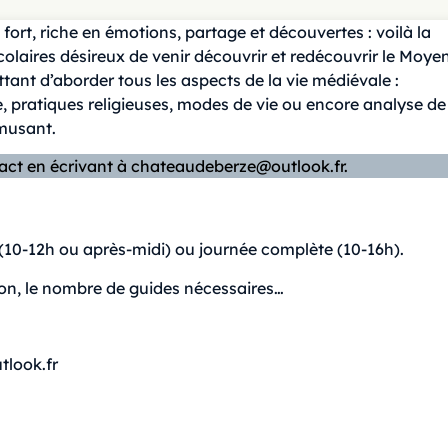
rt, riche en émotions, partage et découvertes : voilà la
colaires désireux de venir découvrir et redécouvrir le Moye
tant d’aborder tous les aspects de la vie médiévale :
e, pratiques religieuses, modes de vie ou encore analyse de
amusant.
tact en écrivant à chateaudeberze@outlook.fr.
10-12h ou après-midi) ou journée complète (10-16h).
ation, le nombre de guides nécessaires…
look.fr