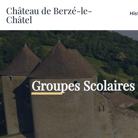
Château de Berzé-le-
His
Châtel
Groupes Scolaires