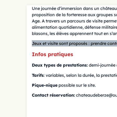
Une journée d’immersion dans un château fo
proposition de la forteresse aux groupes s
Age. A travers un parcours de visite permet
alimentation quotidienne, défense militair
blasons, les élèves apprennent tout en s’
Jeux et visite sont proposés : prendre con
Infos pratiques
Deux types de prestations:
demi-journée (
Tarifs
: variables, selon la durée, la prest
Pique-nique
possible sur le site.
Contact réservation:
chateaudeberze@out