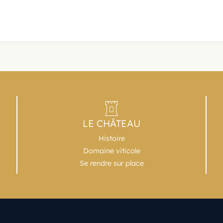
LE CHÂTEAU
Histoire
Domaine viticole
Se rendre sur place