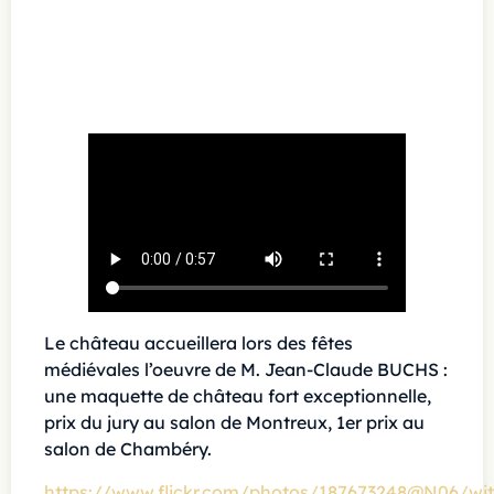
Le château accueillera lors des fêtes
médiévales l’oeuvre de M. Jean-Claude BUCHS :
une maquette de château fort exceptionnelle,
prix du jury au salon de Montreux, 1er prix au
salon de Chambéry.
https://www.flickr.com/photos/187673248@N06/wi