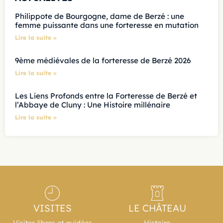
Philippote de Bourgogne, dame de Berzé : une
femme puissante dans une forteresse en mutation
Lire la suite »
9ème médiévales de la forteresse de Berzé 2026
Lire la suite »
Les Liens Profonds entre la Forteresse de Berzé et
l’Abbaye de Cluny : Une Histoire millénaire
Lire la suite »
VISITES
LE CHÂTEAU
Visites libres et guidées
Histoire